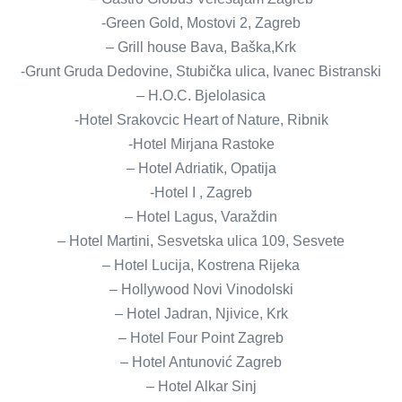
-Green Gold, Mostovi 2, Zagreb
– Grill house Bava, Baška,Krk
-Grunt Gruda Dedovine, Stubička ulica, Ivanec Bistranski
– H.O.C. Bjelolasica
-Hotel Srakovcic Heart of Nature, Ribnik
-Hotel Mirjana Rastoke
– Hotel Adriatik, Opatija
-Hotel I , Zagreb
– Hotel Lagus, Varaždin
– Hotel Martini, Sesvetska ulica 109, Sesvete
– Hotel Lucija, Kostrena Rijeka
– Hollywood Novi Vinodolski
– Hotel Jadran, Njivice, Krk
– Hotel Four Point Zagreb
– Hotel Antunović Zagreb
– Hotel Alkar Sinj