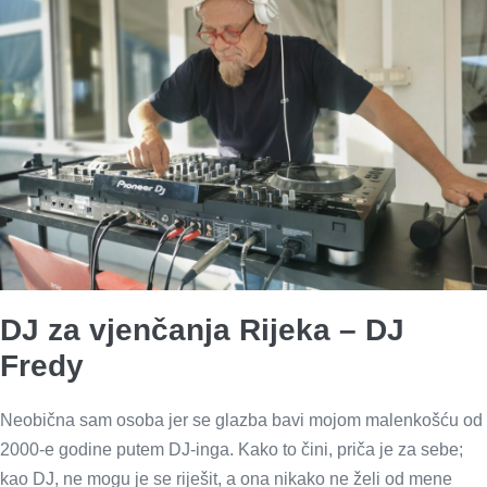
DJ za vjenčanja Rijeka – DJ
Fredy
Neobična sam osoba jer se glazba bavi mojom malenkošću od
2000-e godine putem DJ-inga. Kako to čini, priča je za sebe;
kao DJ, ne mogu je se riješit, a ona nikako ne želi od mene