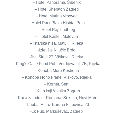
– Hotel Panorama, Šibenik
– Hotel Sheraton Zagreb
– Hotel Marina Vrbovec
– Hotel Park Plaza Histria, Pula
– Hotel Raj, Ludbreg
– Hotel Kaštel, Motovun
– Istarska hiža, Matulji, Rijeka
-Izletište Ključić Brdo
-Jist, Široli 27, Viškovo, Rijeka
– King’s Caffe Food Pub, Verdijeva ul. 7B, Rijeka
– Konoba More Kostrena
– Konoba Nono Frane, Viškovo, Rijeka
– Korner, Senj
– Klub književnika Zagreb
– Kuća za odmor Romana, Seketin, Novi Marof
– Lauba, Prilaz Baruna Filipovića 23
-Lk Pub, Markuševac, Zagreb