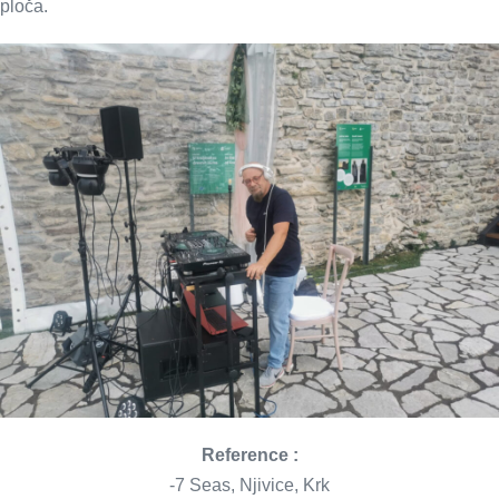
ploča.
Reference :
-7 Seas, Njivice, Krk