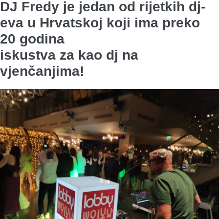
DJ Fredy je jedan od rijetkih dj-
eva u Hrvatskoj koji ima preko
20 godina
iskustva za kao dj na
vjenčanjima!