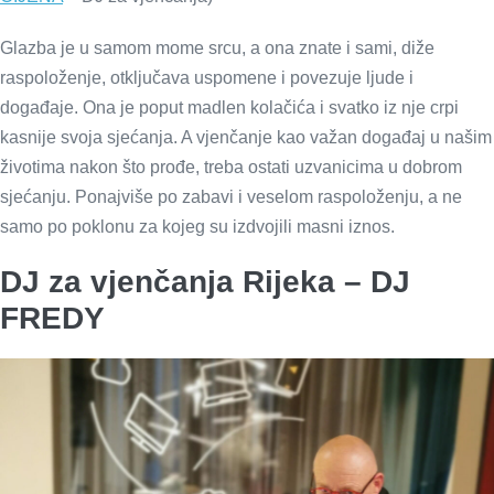
Glazba je u samom mome srcu, a ona znate i sami, diže
raspoloženje, otključava uspomene i povezuje ljude i
događaje. Ona je poput madlen kolačića i svatko iz nje crpi
kasnije svoja sjećanja. A vjenčanje kao važan događaj u našim
životima nakon što prođe, treba ostati uzvanicima u dobrom
sjećanju. Ponajviše po zabavi i veselom raspoloženju, a ne
samo po poklonu za kojeg su izdvojili masni iznos.
DJ za vjenčanja Rijeka – DJ
FREDY