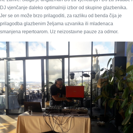
DJ vjenčanje daleko optimalniji izbor od skupine glazbenika.
Jer se on može brzo prilagoditi, za razliku od benda čija je
prilagodba glazbenim željama uzvanika ili mladenaca
smanjena repertoarom. Uz neizostavne pauze za odmor.