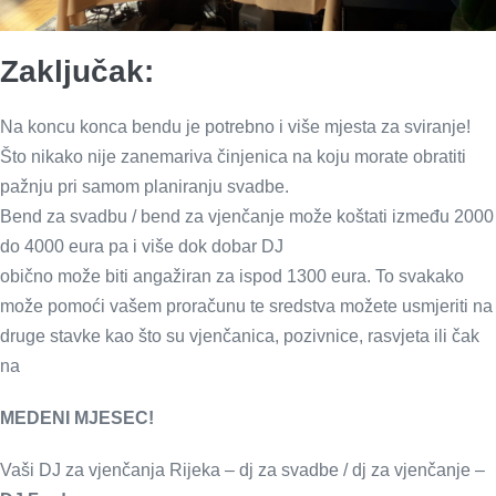
Zaključak:
Na koncu konca bendu je potrebno i više mjesta za sviranje!
Što nikako nije zanemariva činjenica na koju morate obratiti
pažnju pri samom planiranju svadbe.
Bend za svadbu / bend za vjenčanje može koštati između 2000
do 4000 eura pa i više dok dobar DJ
obično može biti angažiran za ispod 1300 eura. To svakako
može pomoći vašem proračunu te sredstva možete usmjeriti na
druge stavke kao što su vjenčanica, pozivnice, rasvjeta ili čak
na
MEDENI MJESEC!
Vaši DJ za vjenčanja Rijeka – dj za svadbe / dj za vjenčanje –