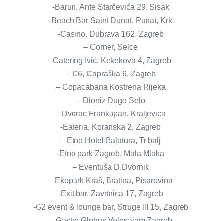
-Barun, Ante Starčevića 29, Sisak
-Beach Bar Saint Dunat, Punat, Krk
-Casino, Dubrava 162, Zagreb
– Corner, Selce
-Catering Ivić, Kekekova 4, Zagreb
– C6, Capraška 6, Zagreb
– Copacabana Kostrena Rijeka
– Dioniz Dugo Selo
– Dvorac Frankopan, Kraljevica
-Eateria, Koranska 2, Zagreb
– Etno Hotel Balatura, Tribalj
-Etno park Zagreb, Mala Mlaka
– Eventuša D.Dvornik
– Ekopark Kraš, Bratina, Pisarovina
-Exit bar, Zavrtnica 17, Zagreb
-G2 event & lounge bar, Struge III 15, Zagreb
– Gastro Globus Velesajam Zagreb