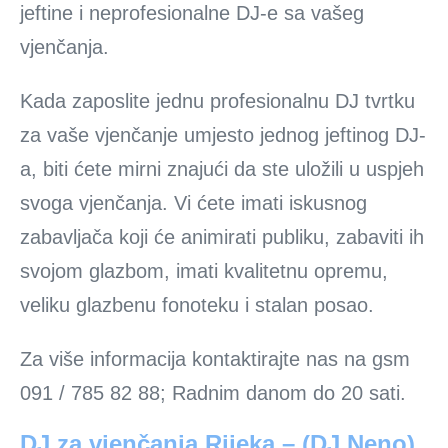
jeftine i neprofesionalne DJ-e sa vašeg
vjenčanja.
Kada zaposlite jednu profesionalnu DJ tvrtku
za vaše vjenčanje umjesto jednog jeftinog DJ-
a, biti ćete mirni znajući da ste uložili u uspjeh
svoga vjenčanja. Vi ćete imati iskusnog
zabavljača koji će animirati publiku, zabaviti ih
svojom glazbom, imati kvalitetnu opremu,
veliku glazbenu fonoteku i stalan posao.
Za više informacija kontaktirajte nas na gsm
091 / 785 82 88; Radnim danom do 20 sati.
DJ za vjenčanja Rijeka – (DJ Neno)