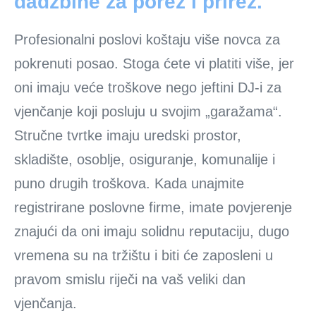
dadžbine za porez i prirez.
Profesionalni poslovi koštaju više novca za
pokrenuti posao. Stoga ćete vi platiti više, jer
oni imaju veće troškove nego jeftini DJ-i za
vjenčanje koji posluju u svojim „garažama“.
Stručne tvrtke imaju uredski prostor,
skladište, osoblje, osiguranje, komunalije i
puno drugih troškova. Kada unajmite
registrirane poslovne firme, imate povjerenje
znajući da oni imaju solidnu reputaciju, dugo
vremena su na tržištu i biti će zaposleni u
pravom smislu riječi na vaš veliki dan
vjenčanja.