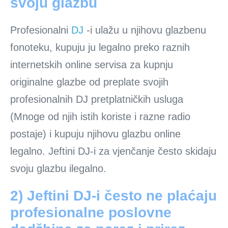
svoju glazbu
Profesionalni
DJ
-i ulažu u njihovu glazbenu
fonoteku, kupuju ju legalno preko raznih
internetskih online servisa za kupnju
originalne glazbe od preplate svojih
profesionalnih DJ pretplatničkih usluga
(Mnoge od njih istih koriste i razne radio
postaje) i kupuju njihovu glazbu online
legalno. Jeftini DJ-i za vjenčanje često skidaju
svoju glazbu ilegalno.
2) Jeftini DJ-i često ne plaćaju
profesionalne poslovne