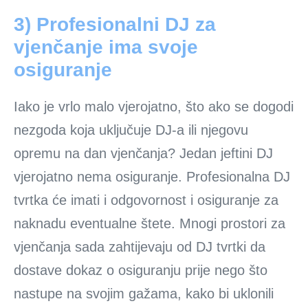
3) Profesionalni DJ za
vjenčanje ima svoje
osiguranje
Iako je vrlo malo vjerojatno, što ako se dogodi
nezgoda koja uključuje DJ-a ili njegovu
opremu na dan vjenčanja? Jedan jeftini DJ
vjerojatno nema osiguranje. Profesionalna DJ
tvrtka će imati i odgovornost i osiguranje za
naknadu eventualne štete. Mnogi prostori za
vjenčanja sada zahtijevaju od DJ tvrtki da
dostave dokaz o osiguranju prije nego što
nastupe na svojim gažama, kako bi uklonili