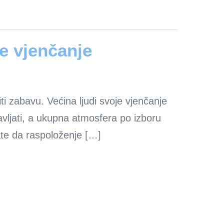
še vjenčanje
ti zabavu. Većina ljudi svoje vjenčanje
bavljati, a ukupna atmosfera po izboru
rate da raspoloženje […]