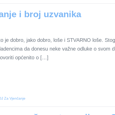
anje i broj uzvanika
to je dobro, jako dobro, loše i STVARNO loše. Stog
adencima da donesu neke važne odluke o svom danu
ovoriti općenito o […]
DJ Za Vjenčanje