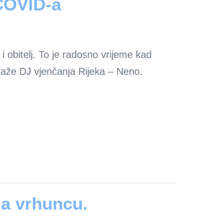
 COVID-a
i obitelj. To je radosno vrijeme kad
 kaže DJ vjenčanja Rijeka – Neno.
na vrhuncu.