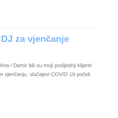
 DJ za vjenčanje
a i Damir bili su moji posljednji klijenti
om vjenčanju, slučajevi COVID 19 počeli