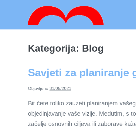
Skoči
do
sadržaja
Kategorija:
Blog
Savjeti za planiranje
Objavljeno
31/05/2021
Bit ćete toliko zauzeti planiranjem vašeg
objedinjavanje vaše vizije. Međutim, s t
začelje osnovnih ciljeva ili zaborave ka