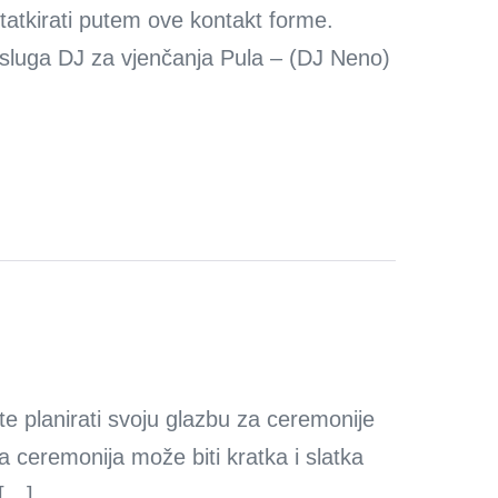
atkirati putem ove kontakt forme.
 usluga DJ za vjenčanja Pula – (DJ Neno)
 planirati svoju glazbu za ceremonije
 ceremonija može biti kratka i slatka
 […]