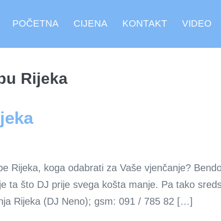
POČETNA
CIJENA
KONTAKT
VIDEO
bu Rijeka
jeka
be Rijeka, koga odabrati za Vaše vjenčanje? Bendo
e ta što DJ prije svega košta manje. Pa tako sreds
nja Rijeka (DJ Neno); gsm: 091 / 785 82 […]