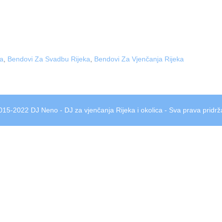
a
,
Bendovi Za Svadbu Rijeka
,
Bendovi Za Vjenčanja Rijeka
015-2022 DJ Neno - DJ za vjenčanja Rijeka i okolica - Sva prava pridrž