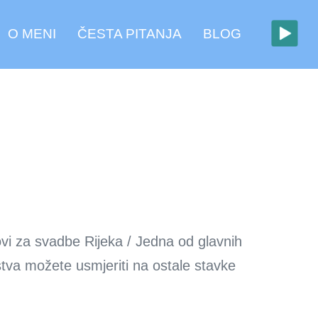
O MENI
ČESTA PITANJA
BLOG
vi za svadbe Rijeka / Jedna od glavnih
tva možete usmjeriti na ostale stavke