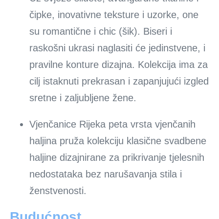
čipke, inovativne teksture i uzorke, one
su romantične i chic (šik). Biseri i
raskošni ukrasi naglasiti će jedinstvene, i
pravilne konture dizajna. Kolekcija ima za
cilj istaknuti prekrasan i zapanjujući izgled
sretne i zaljubljene žene.
Vjenčanice Rijeka peta vrsta vjenčanih
haljina pruža kolekciju klasične svadbene
haljine dizajnirane za prikrivanje tjelesnih
nedostataka bez narušavanja stila i
ženstvenosti.
Budućnost