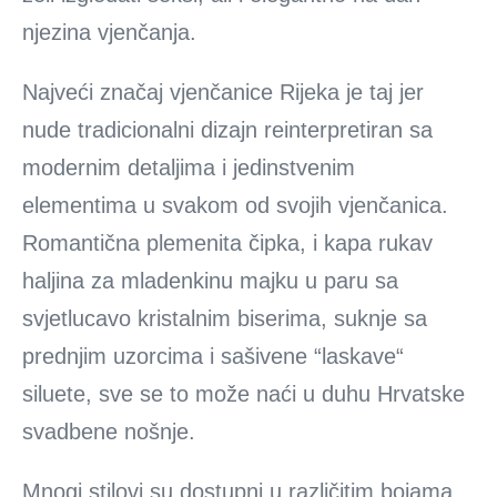
njezina vjenčanja.
Najveći značaj vjenčanice Rijeka je taj jer
nude tradicionalni dizajn reinterpretiran sa
modernim detaljima i jedinstvenim
elementima u svakom od svojih vjenčanica.
Romantična plemenita čipka, i kapa rukav
haljina za mladenkinu majku u paru sa
svjetlucavo kristalnim biserima, suknje sa
prednjim uzorcima i sašivene “laskave“
siluete, sve se to može naći u duhu Hrvatske
svadbene nošnje.
Mnogi stilovi su dostupni u različitim bojama,