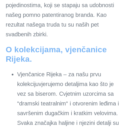
pojedinostima, koji se stapaju sa udobnosti
našeg pomno patentiranog branda. Kao
rezultat našega truda tu su naših pet
svadbenih zbirki.
O kolekcijama, vjenčanice
Rijeka.
Vjenčanice Rijeka – za našu prvu
kolekcijuvjerujemo detaljima kao što je
vez sa biserom. Cvjetnim uzorcima sa
“dramski teatralnim“ i otvorenim leđima i
savršenim dugačkim i kratkim velovima.
Svaka značajka haljine i njezini detalji su