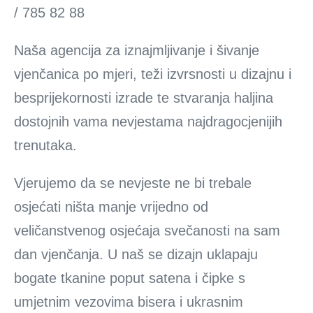
/ 785 82 88
Naša agencija za iznajmljivanje i šivanje
vjenčanica po mjeri, teži izvrsnosti u dizajnu i
besprijekornosti izrade te stvaranja haljina
dostojnih vama nevjestama najdragocjenijih
trenutaka.
Vjerujemo da se nevjeste ne bi trebale
osjećati ništa manje vrijedno od
veličanstvenog osjećaja svečanosti na sam
dan vjenčanja. U naš se dizajn uklapaju
bogate tkanine poput satena i čipke s
umjetnim vezovima bisera i ukrasnim