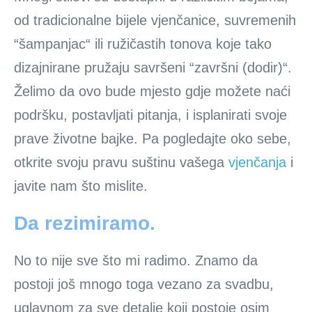
od tradicionalne bijele vjenčanice, suvremenih
“šampanjac“ ili ružičastih tonova koje tako
dizajnirane pružaju savršeni “završni (dodir)“.
Želimo da ovo bude mjesto gdje možete naći
podršku, postavljati pitanja, i isplanirati svoje
prave životne bajke. Pa pogledajte oko sebe,
otkrite svoju pravu suštinu vašega
vjenčanja
i
javite nam što mislite.
Da rezimiramo.
No to nije sve što mi radimo. Znamo da
postoji još mnogo toga vezano za svadbu,
uglavnom za sve detalje koji postoje osim