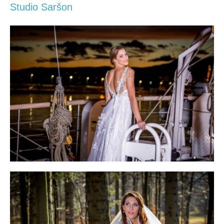
Studio Saršon