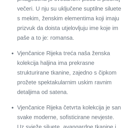
večeri. U nju su uključene suptilne siluete
s mekim, ženskim elementima koji imaju
prizvuk da doista utjelovljuju ime koje im
paše a to je: romansa.
Vjenčanice Rijeka treća naša ženska
kolekcija haljina ima prekrasne
strukturirane tkanine, zajedno s čipkom
prožete spektakularnim uskim ravnim
detaljima od satena.
Vjenčanice Rijeka četvrta kolekcija je san
svake moderne, sofisticirane nevjeste.
Uz svježe siluete, avangardne tkanine i